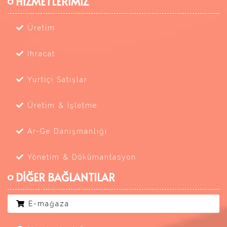
HİZMETLERİMİZ
Üretim
İhracat
Yurtiçi Satışlar
Üretim & İşletme
Ar-Ge Danışmanlığı
Yönetim & Dökümantasyon
DİĞER BAĞLANTILAR
E-mağaza