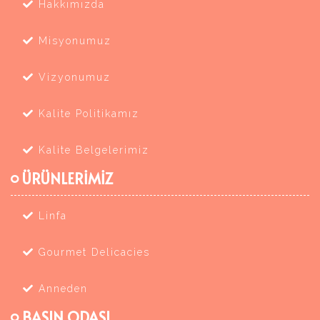
Hakkımızda
Misyonumuz
Vizyonumuz
Kalite Politikamız
Kalite Belgelerimiz
ÜRÜNLERİMİZ
Linfa
Gourmet Delicacies
Anneden
BASIN ODASI