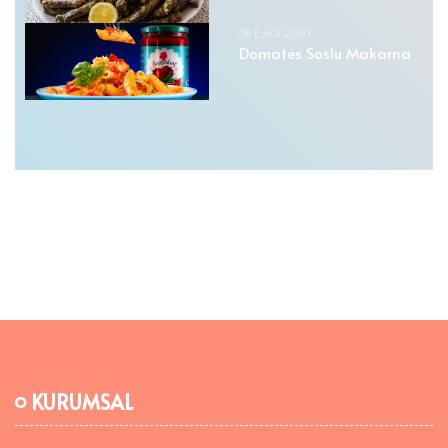
08 Eylül 2020
Domates Soslu Makarna
KURUMSAL