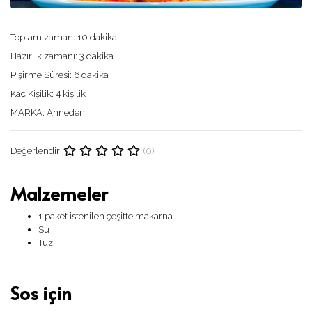
Toplam zaman:
10 dakika
Hazırlık zamanı:
3 dakika
Pişirme Süresi:
6 dakika
Kaç Kişilik:
4 kişilik
MARKA:
Anneden
(0)
Değerlendir
Malzemeler
1 paket istenilen çeşitte makarna
Su
Tuz
Sos için