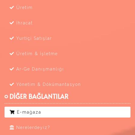
Üretim
İhracat
Yurtiçi Satışlar
Üretim & İşletme
Ar-Ge Danışmanlığı
Yönetim & Dökümantasyon
DİĞER BAĞLANTILAR
E-mağaza
Nerelerdeyiz?