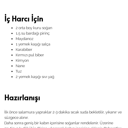
İç Harcı İçin
2 orta boy kuru soğan
1,5 su bardağı pirinç
Maydanoz
1 yemek kaşığı salça
Karabiber
Kırmızı pul biber
Kimyon
Nane
Tuz
2 yemek kaşığı sıvı yağ
Hazırlanışı
İlk önce salamura yapraklar 2-3 dakika sıcak suda bekletilir, yıkanır ve
süzgece alınır.
Daha sonra geniş bir kabın içerisine soğanlar rendelenir. Üzerine